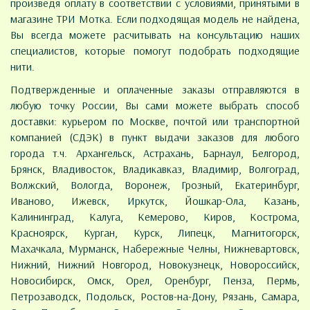
произведя оплату в соответствии с условиями, принятыми в
магазине ТРИ Мотка. Если подходящая модель не найдена,
Вы всегда можете расчитывать на консультацию наших
специалистов, которые помогут подобрать подходящие
нити.
Подтвержденные и оплаченные заказы отправляются в
любую точку России, Вы сами можете выбрать способ
доставки: курьером по Москве, почтой или транспортной
компанией (СДЭК) в пункт выдачи заказов для любого
города т.ч. Архангельск, Астрахань, Барнаул, Белгород,
Брянск, Владивосток, Владикавказ, Владимир, Волгоград,
Волжский, Вологда, Воронеж, Грозный, Екатеринбург,
Иваново, Ижевск, Иркутск, Йошкар-Ола, Казань,
Калининград, Калуга, Кемерово, Киров, Кострома,
Красноярск, Курган, Курск, Липецк, Магнитогорск,
Махачкала, Мурманск, Набережные Челны, Нижневартовск,
Нижний, Нижний Новгород, Новокузнецк, Новороссийск,
Новосибирск, Омск, Орел, Оренбург, Пенза, Пермь,
Петрозаводск, Подольск, Ростов-на-Дону, Рязань, Самара,