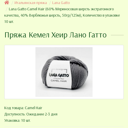
Итальянская пряжа
Lana Gatto
Lana Gatto Camel Hair (60% Мериносовая шерсть экстратонкого
качества, 40% Верблюжья шерсть, 50гр/125м); Количество в упаковке
10 шт.
Пряжа Кемел Хеир Лано Гатто
Код товара:
Camel Hair
Доступность: Ожидание 2-3 дня
Упаковка: 10 шт.