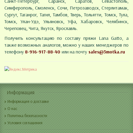
Санкт-Петербург, Саранск, Саратов, Севастополь,
Симферополь, Смоленск, Сочи, Петрозаводск, Стерлитамак,
Сургут, Таганрог, Тагил, Тамбов, Тверь, Тольятти, Томск, Тула,
Томск, Улан-Удэ, Ульяновск, Уфа, Хабаровск, Челябинск,
Череповец, Чита, Якутск, Ярославль.
Получить консультацию по составу пряжи Lana Gatto, а
также возможных аналогов, можно у наших менеджеров по
телефону
8-916-917-88-40
или на почту
sales@3motka.ru
Информация
Информация о доставке
О нас
Политика безопасности
Условия соглашения