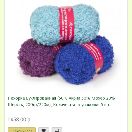
Пехорка Буклированная (50% Акрил 30% Мохер 20%
Шерсть, 200гр/220м); Количество в упаковке 5 шт.
1 438.00 р.
Закончился