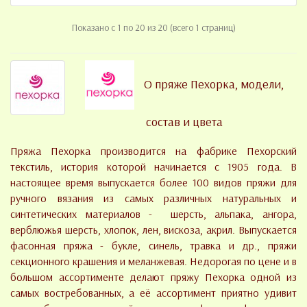
Показано с 1 по 20 из 20 (всего 1 страниц)
О пряже Пехорка, модели,
состав и цвета
Пряжа Пехорка производится на фабрике Пехорский
текстиль, история которой начинается с 1905 года. В
настоящее время выпускается более 100 видов пряжи для
ручного вязания из самых различных натуральных и
синтетических материалов - шерсть, альпака, ангора,
верблюжья шерсть, хлопок, лен, вискоза, акрил. Выпускается
фасонная пряжа - букле, синель, травка и др., пряжи
секционного крашения и меланжевая. Недорогая по цене и в
большом ассортименте делают пряжу Пехорка одной из
самых востребованных, а её ассортимент приятно удивит