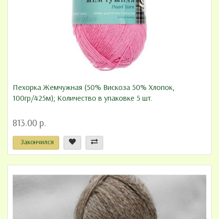
Пехорка Жемчужная (50% Вискоза 50% Хлопок,
100гр/425м); Количество в упаковке 5 шт.
813.00 р.
Закончился