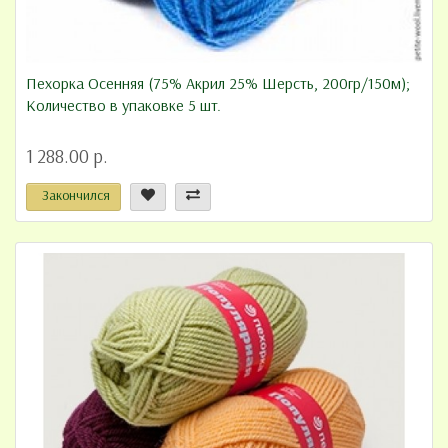
Пехорка Осенняя (75% Акрил 25% Шерсть, 200гр/150м);
Количество в упаковке 5 шт.
1 288.00 р.
Закончился