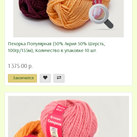
Пехорка Популярная (50% Акрил 50% Шерсть,
100гр/133м); Количество в упаковке 10 шт.
1 375.00 р.
Закончился