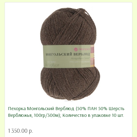
Пехорка Монгольский Верблюд (50% ПАН 50% Шерсть
Верблюжья, 100гр/300м); Количество в упаковке 10 шт.
1 350.00 р.