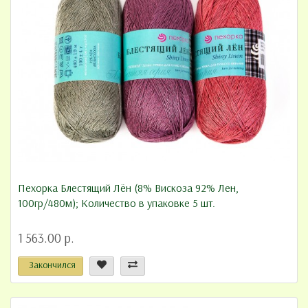
Пехорка Блестящий Лён (8% Вискоза 92% Лен,
100гр/480м); Количество в упаковке 5 шт.
1 563.00 р.
Закончился