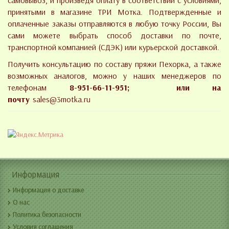
самовывоз, и произведя оплату в соответствии с условиями,
принятыми в магазине ТРИ Мотка. Подтвержденные и
оплаченные заказы отправляются в любую точку России, Вы
сами можете выбрать способ доставки по почте,
транспортной компанией (СДЭК) или курьерской доставкой.
Получить консультацию по составу пряжи Пехорка, а также
возможных аналогов, можно у наших менеджеров по
телефонам
8-951-66-11-951; или на
почту
sales@3motka.ru
Информация
Информация о доставке
О нас
Политика безопасности
Условия соглашения