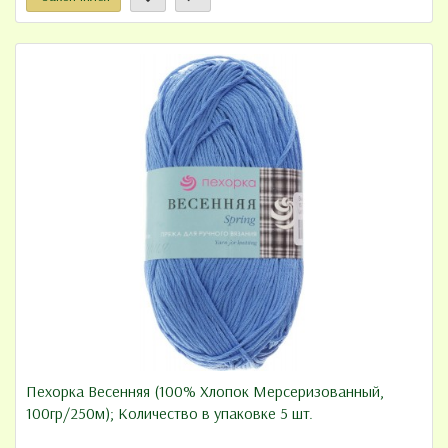
Пехорка Весенняя (100% Хлопок Мерсеризованный,
100гр/250м); Количество в упаковке 5 шт.