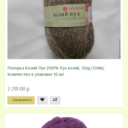
Пехорка Козий Пух (100% Пух козий, 50гр/250м);
Количество в упаковке 10 шт.
2 219.00 р.
Закончился