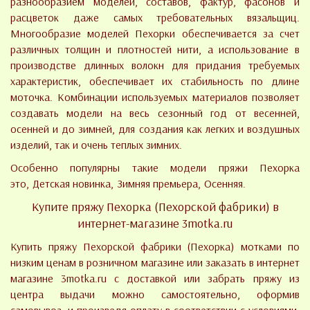
разнообразием моделей, составов, фактур, фасонов и
расцветок даже самых требовательных вязальщиц.
Многообразие моделей Пехорки обеспечивается за счет
различных толщин и плотностей нити, а использование в
производстве длинных волокн для придания требуемых
характеристик, обеспечивает их стабильность по длине
моточка. Комбинации используемых материалов позволяет
создавать модели на весь сезонный год от весенней,
осенней и до зимней, для создания как легких и воздушных
изделий, так и очень теплых зимних.
Особенно популярны такие модели пряжи Пехорка
это,
Детская новинка
,
Зимняя премьера
,
Осенняя
.
Купите пряжу Пехорка (Пехорской фабрики) в
интернет-магазине
3motka.ru
Купить пряжу Пехорской фабрики (Пехорка) мотками по
низким ценам в розничном магазине или заказать в интернет
магазине 3motka.ru с доставкой или забрать пряжу из
центра выдачи можно самостоятельно, оформив