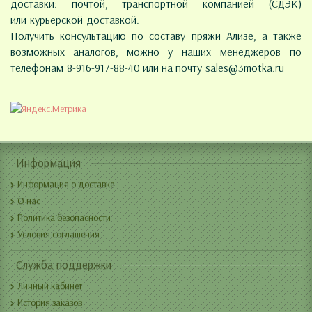
доставки: почтой, транспортной компанией (СДЭК)
или курьерской доставкой.
Получить консультацию по составу пряжи Ализе, а также
возможных аналогов, можно у наших менеджеров по
телефонам 8-916-917-88-40 или на почту
sales@3motka.ru
Информация
Информация о доставке
О нас
Политика безопасности
Условия соглашения
Служба поддержки
Личный кабинет
История заказов