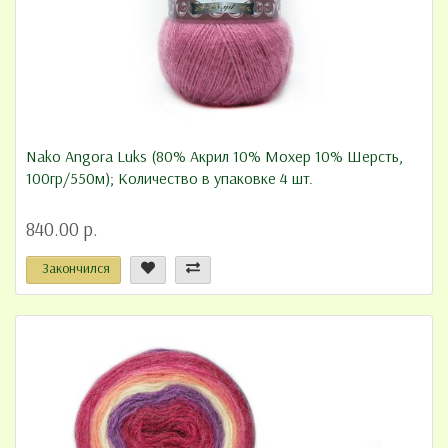
Nako Angora Luks (80% Акрил 10% Мохер 10% Шерсть,
100гр/550м); Количество в упаковке 4 шт.
840.00 р.
Закончился