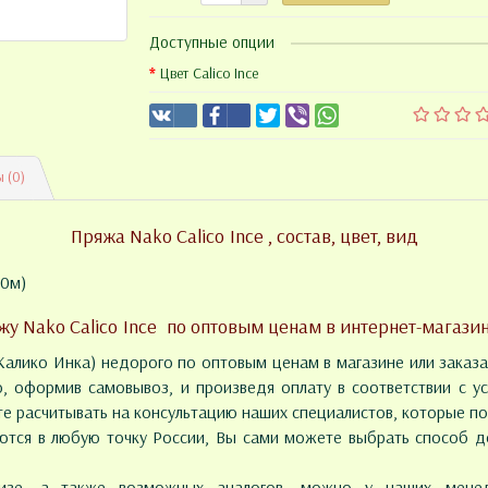
Доступные опции
Цвет Calico Ince
 (0)
Пряжа Nako Calico Ince , состав, цвет, вид
90м)
жу Nako Calico Ince по оптовым ценам в интернет-магазин
Калико Инка) недорого по оптовым ценам в магазине или заказа
, оформив самовывоз, и произведя оплату в соответствии с у
е расчитывать на консультацию наших специалистов, которые п
тся в любую точку России, Вы сами можете выбрать способ до
лизе, а также возможных аналогов, можно у наших менед