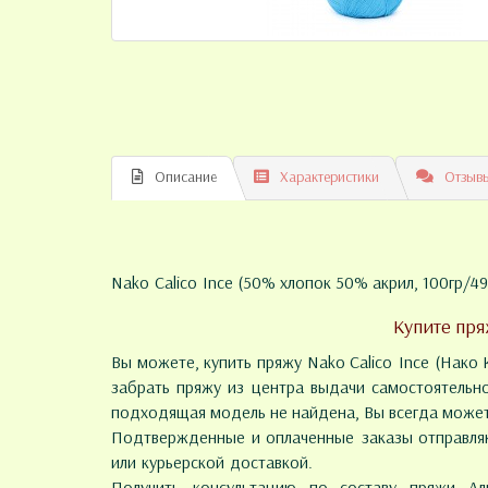
Описание
Характеристики
Отзывы
Nako Calico Ince (50% хлопок 50% акрил, 100гр/4
Купите пря
Вы можете, купить пряжу Nako Calico Ince (Нако 
забрать пряжу из центра выдачи самостоятельно
подходящая модель не найдена, Вы всегда может
Подтвержденные и оплаченные заказы отправляю
или курьерской доставкой.
Получить консультацию по составу пряжи А