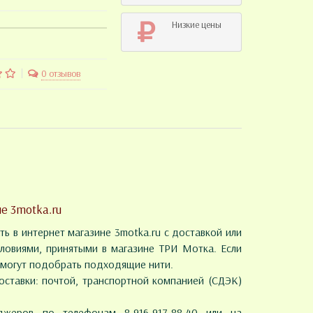
Низкие цены
0 отзывов
е 3motka.ru
ть в интернет магазине 3motka.ru с доставкой или
словиями, принятыми в магазине ТРИ Мотка. Если
омогут подобрать подходящие нити.
ставки: почтой, транспортной компанией (СДЭК)
жеров по телефонам 8-916-917-88-40 или на