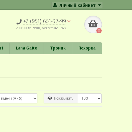
Личный кабинет
+7 (951) 651-32-99
c 10:00 до 19:00, воскресенье - вых.
0
rt
Lana Gatto
Троицк
Пехорка
Показывать: