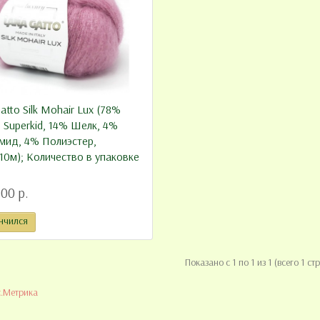
atto Silk Mohair Lux (78%
Superkid, 14% Шелк, 4%
мид, 4% Полиэстер,
10м); Количество в упаковке
.00 р.
нчился
Показано с 1 по 1 из 1 (всего 1 ст