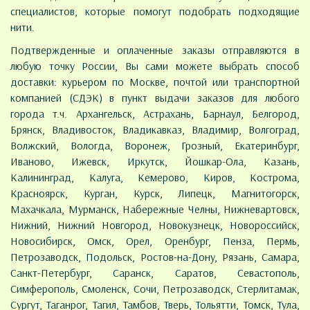
специалистов, которые помогут подобрать подходящие
нити.
Подтвержденные и оплаченные заказы отправляются в
любую точку России, Вы сами можете выбрать способ
доставки: курьером по Москве, почтой или транспортной
компанией (СДЭК) в пункт выдачи заказов для любого
города т.ч. Архангельск, Астрахань, Барнаул, Белгород,
Брянск, Владивосток, Владикавказ, Владимир, Волгоград,
Волжский, Вологда, Воронеж, Грозный, Екатеринбург,
Иваново, Ижевск, Иркутск, Йошкар-Ола, Казань,
Калининград, Калуга, Кемерово, Киров, Кострома,
Красноярск, Курган, Курск, Липецк, Магнитогорск,
Махачкала, Мурманск, Набережные Челны, Нижневартовск,
Нижний, Нижний Новгород, Новокузнецк, Новороссийск,
Новосибирск, Омск, Орел, Оренбург, Пенза, Пермь,
Петрозаводск, Подольск, Ростов-на-Дону, Рязань, Самара,
Санкт-Петербург, Саранск, Саратов, Севастополь,
Симферополь, Смоленск, Сочи, Петрозаводск, Стерлитамак,
Сургут, Таганрог, Тагил, Тамбов, Тверь, Тольятти, Томск, Тула,