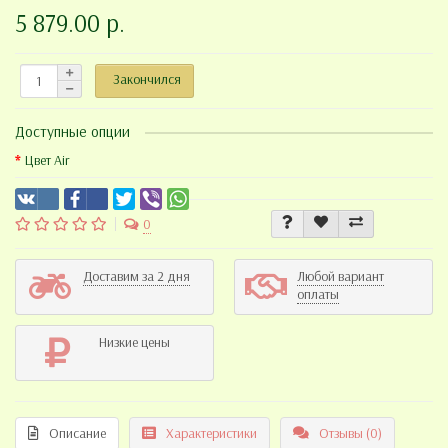
5 879.00 р.
Закончился
Доступные опции
Цвет Air
0
Доставим за 2 дня
Любой вариант
оплаты
Низкие цены
Описание
Характеристики
Отзывы (0)