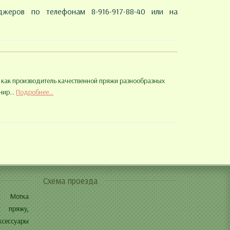
жеров по телефонам 8-916-917-88-40 или на
ть как производитель качественной пряжи разнообразных
нир...
Подробнее...
Схема проезда
И Мотка
 пряжу,
ксессуары