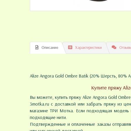
Описание
Характеристики
Отзывы
Alize Angora Gold Ombre Batik (20% Шерсть, 80% А
Купите пряжу Ali
Вы можете, купить пряжу Alize Angora Gold Ombre
3motka.ru с доставкой или забрать пряжу из це
магазине ТРИ Мотка. Если подходящая модель н
подходящие нити.
Подтвержденные и оплаченные заказы отправляю
или курьерской доставкой.