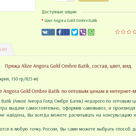
Доступные опции
Цвет Angora Gold Ombre Batik
 (0)
Пряжа Alize Angora Gold Ombre Batik, состав, цвет, вид
крил, 150 гр/825 м)
ze Angora Gold Ombre Batik по оптовым ценам в интернет-м
 Batik (Ализе Ангора Голд Омбре Батик) недорого по оптовым ц
нтра выдачи самостоятельно, оформив самовывоз, и произведя 
е найдена, Вы всегда можете расчитывать на консультацию 
тся в любую точку России, Вы сами можете выбрать способ до