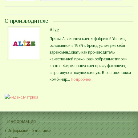
О производителе
Alize
Пряжа Alize выпускается фабрикой Yunteks,
основанной в 1984 г. Бренд успел уже себя
зарекомендовать как производитель
качественной пряжи разнообразных типов и
сортов. Фирма выпускает пряжу фасонную,
шерстяную и полушерстяную. В составе пряжи
комбинир...
Подробнее...
Информация
Информация о доставке
О нас