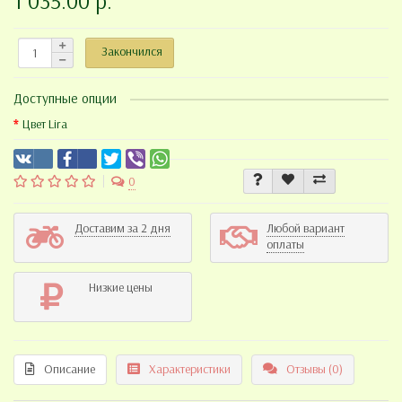
1 035.00 р.
Закончился
Доступные опции
Цвет Lira
0
Доставим за 2 дня
Любой вариант
оплаты
Низкие цены
Описание
Характеристики
Отзывы (0)