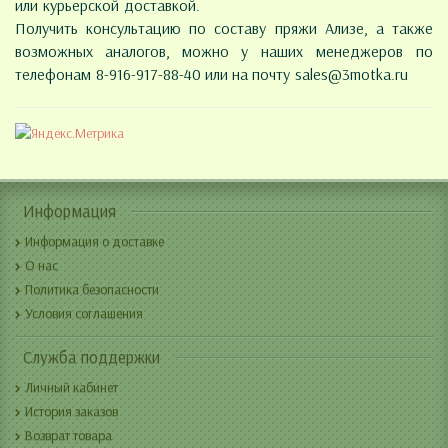
или курьерской доставкой.
Получить консультацию по составу пряжи Ализе, а также
возможных аналогов, можно у наших менеджеров по
телефонам 8-916-917-88-40 или на почту
sales@3motka.ru
Информация
Информация о доставке
О нас
Политика безопасности
Условия соглашения
Служба поддержки
Личный кабинет
История заказов
Возврат товара