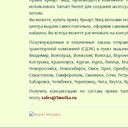
использовать Yarnart Tweed для создания аксесс
петели.
Вы можете, купить пряжу Ярнарт Твид мотками по 
центра выдачи самостоятельно, оформив самовыво
найдена, Вы всегда можете расчитывать на конс
Подтвержденные и оплаченные заказы отправл
транспортной компанией (СДЭК) в пункт выдачи з
Владимир, Волгоград, Волжский, Вологда, Воронеж
Кострома, Красноярск, Курган, Курск, Липецк, 
Новороссийск, Новосибирск, Омск, Орел, Оренбур
Севастополь, Симферополь, Смоленск, Сочи, Петроза
Хабаровск, Челябинск, Череповец, Чита, Якутск, Я
Получить консультацию по составу пряжи Ya
почту
sales@3motka.ru