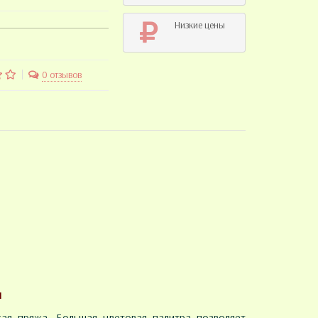
Низкие цены
0 отзывов
u
кая пряжа. Большая цветовая палитра позволяет