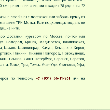
0 см при вязании спицами выходит 28 рядов на 22
азине 3motka.ru с доставкой или забрать пряжу из
в магазине ТРИ Мотка. Если подходящая модель не
дящие нити.
об доставки: курьером по Москве, почтой или
ул, Белгород, Брянск, Владивосток, Владикавказ,
а, Казань, Калининград, Калуга, Кемерово, Киров,
артовск, Нижний, Нижний Новгород, Новокузнецк,
ань, Самара, Санкт-Петербург, Саранск, Саратов,
тти, Томск, Тула, Томск, Улан-Удэ, Ульяновск, Уфа,
жеров по телефону
+7 (951) 66-11-951
или на