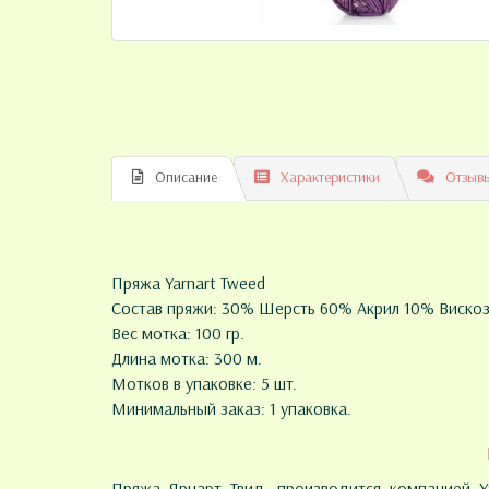
Описание
Характеристики
Отзывы
Пряжа Yarnart Tweed
Состав пряжи: 30% Шерсть 60% Акрил 10% Виско
Вес мотка: 100 гр.
Длина мотка: 300 м.
Мотков в упаковке: 5 шт.
Минимальный заказ: 1 упаковка.
Пряжа Ярнарт Твид, производится компанией Ya